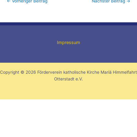
←
Vorheriger Beitrag
Nächster Beitrag
→
Impressum
Copyright © 2026 Förderverein katholische Kirche Mariä Himmelfahrt
Otterstadt e.V.