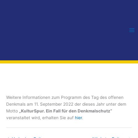
Zum
Inhalt
springen
Weitere Informationen zum Programm des Tag des offenen
Denkmals am 11. September 2022 der dieses Jahr unter dem
Motto
„KulturSpur. Ein Fall für den Denkmalschutz“
veranstaltet wird, erhalten Sie auf
hier
.