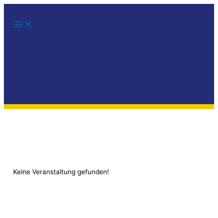
Zum
Inhalt
springen
Keine Veranstaltung gefunden!