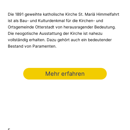
Die 1891 geweihte katholische Kirche St. Mariä Himmelfahrt
ist als Bau- und Kulturdenkmal für die Kirchen- und
Ortsgemeinde Otterstadt von herausragender Bedeutung.
Die neogotische Ausstattung der Kirche ist nahezu
vollständig erhalten. Dazu gehört auch ein bedeutender
Bestand von Paramenten.
Mehr erfahren
F