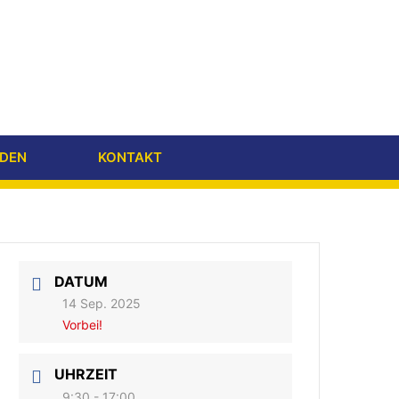
DEN
KONTAKT
DATUM
14 Sep. 2025
Vorbei!
UHRZEIT
9:30 - 17:00