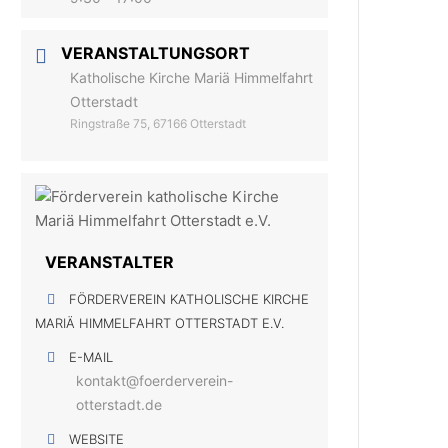
VERANSTALTUNGSORT
Katholische Kirche Mariä Himmelfahrt
Otterstadt
Ringstraße 75, 67166 Otterstadt
VERANSTALTER
FÖRDERVEREIN KATHOLISCHE KIRCHE
MARIÄ HIMMELFAHRT OTTERSTADT E.V.
E-MAIL
kontakt@foerderverein-
otterstadt.de
WEBSITE